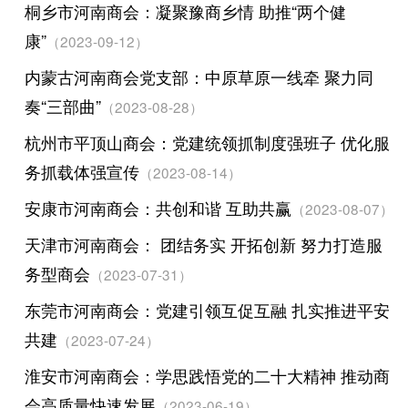
桐乡市河南商会：凝聚豫商乡情 助推“两个健
康”
（2023-09-12）
内蒙古河南商会党支部：中原草原一线牵 聚力同
奏“三部曲”
（2023-08-28）
杭州市平顶山商会：党建统领抓制度强班子 优化服
务抓载体强宣传
（2023-08-14）
安康市河南商会：共创和谐 互助共赢
（2023-08-07）
天津市河南商会： 团结务实 开拓创新 努力打造服
务型商会
（2023-07-31）
东莞市河南商会：党建引领互促互融 扎实推进平安
共建
（2023-07-24）
淮安市河南商会：学思践悟党的二十大精神 推动商
会高质量快速发展
（2023-06-19）