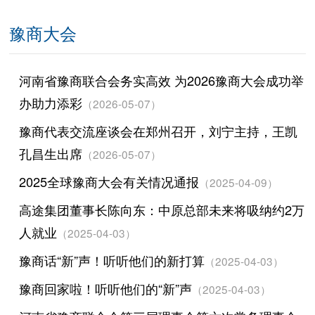
豫商大会
河南省豫商联合会务实高效 为2026豫商大会成功举
办助力添彩
（2026-05-07）
豫商代表交流座谈会在郑州召开，刘宁主持，王凯
孔昌生出席
（2026-05-07）
2025全球豫商大会有关情况通报
（2025-04-09）
高途集团董事长陈向东：中原总部未来将吸纳约2万
人就业
（2025-04-03）
豫商话“新”声！听听他们的新打算
（2025-04-03）
豫商回家啦！听听他们的“新”声
（2025-04-03）