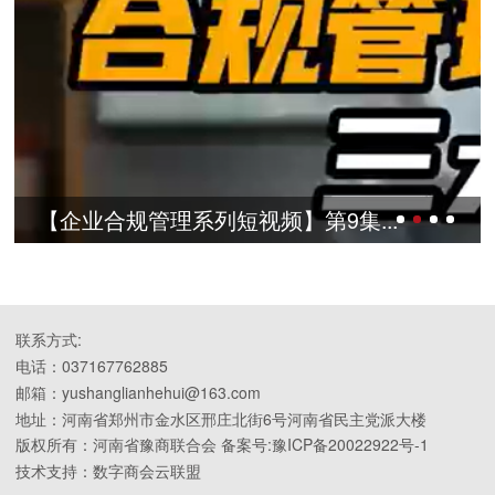
【企业合规管理系列短视频】第9集...
联系方式:
电话：037167762885
邮箱：yushanglianhehui@163.com
地址：河南省郑州市金水区邢庄北街6号河南省民主党派大楼
版权所有：河南省豫商联合会 备案号:豫ICP备20022922号-1
技术支持：数字商会云联盟