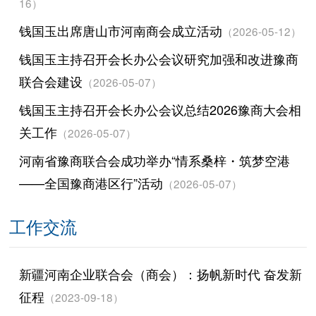
16）
钱国玉出席唐山市河南商会成立活动
（2026-05-12）
钱国玉主持召开会长办公会议研究加强和改进豫商
联合会建设
（2026-05-07）
钱国玉主持召开会长办公会议总结2026豫商大会相
关工作
（2026-05-07）
河南省豫商联合会成功举办“情系桑梓・筑梦空港
——全国豫商港区行”活动
（2026-05-07）
工作交流
新疆河南企业联合会（商会）：扬帆新时代 奋发新
征程
（2023-09-18）