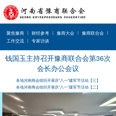
聚焦豫商
财经参考
豫商大会
豫商联合会
工作交流
专家访谈
钱国玉主持召开豫商联合会第36次
会长办公会议
各地河南商会组织开展庆“八一”建军节活动【三】
各地河南商会组织开展庆“八一”建军节活动【二】