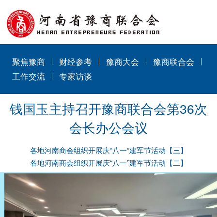
聚焦豫商
财经参考
豫商大会
豫商联合会
工作交流
专家访谈
钱国玉主持召开豫商联合会第36次
会长办公会议
各地河南商会组织开展庆“八一”建军节活动【三】
各地河南商会组织开展庆“八一”建军节活动【二】