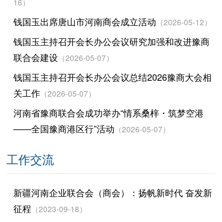
16）
钱国玉出席唐山市河南商会成立活动
（2026-05-12）
钱国玉主持召开会长办公会议研究加强和改进豫商
联合会建设
（2026-05-07）
钱国玉主持召开会长办公会议总结2026豫商大会相
关工作
（2026-05-07）
河南省豫商联合会成功举办“情系桑梓・筑梦空港
——全国豫商港区行”活动
（2026-05-07）
工作交流
新疆河南企业联合会（商会）：扬帆新时代 奋发新
征程
（2023-09-18）