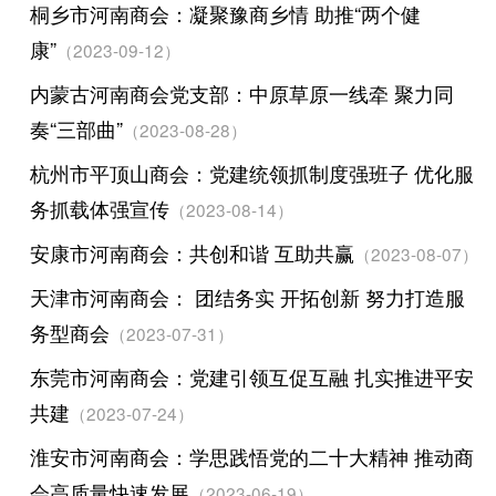
桐乡市河南商会：凝聚豫商乡情 助推“两个健
康”
（2023-09-12）
内蒙古河南商会党支部：中原草原一线牵 聚力同
奏“三部曲”
（2023-08-28）
杭州市平顶山商会：党建统领抓制度强班子 优化服
务抓载体强宣传
（2023-08-14）
安康市河南商会：共创和谐 互助共赢
（2023-08-07）
天津市河南商会： 团结务实 开拓创新 努力打造服
务型商会
（2023-07-31）
东莞市河南商会：党建引领互促互融 扎实推进平安
共建
（2023-07-24）
淮安市河南商会：学思践悟党的二十大精神 推动商
会高质量快速发展
（2023-06-19）