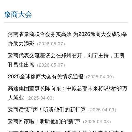
豫商大会
河南省豫商联合会务实高效 为2026豫商大会成功举
办助力添彩
（2026-05-07）
豫商代表交流座谈会在郑州召开，刘宁主持，王凯
孔昌生出席
（2026-05-07）
2025全球豫商大会有关情况通报
（2025-04-09）
高途集团董事长陈向东：中原总部未来将吸纳约2万
人就业
（2025-04-03）
豫商话“新”声！听听他们的新打算
（2025-04-03）
豫商回家啦！听听他们的“新”声
（2025-04-03）