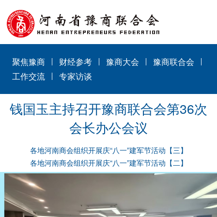
聚焦豫商
财经参考
豫商大会
豫商联合会
工作交流
专家访谈
钱国玉主持召开豫商联合会第36次
会长办公会议
各地河南商会组织开展庆“八一”建军节活动【三】
各地河南商会组织开展庆“八一”建军节活动【二】