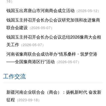
16）
钱国玉出席唐山市河南商会成立活动
（2026-05-12）
钱国玉主持召开会长办公会议研究加强和改进豫商
联合会建设
（2026-05-07）
钱国玉主持召开会长办公会议总结2026豫商大会相
关工作
（2026-05-07）
河南省豫商联合会成功举办“情系桑梓・筑梦空港
——全国豫商港区行”活动
（2026-05-07）
工作交流
新疆河南企业联合会（商会）：扬帆新时代 奋发新
征程
（2023-09-18）