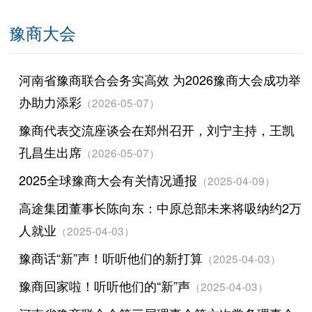
豫商大会
河南省豫商联合会务实高效 为2026豫商大会成功举
办助力添彩
（2026-05-07）
豫商代表交流座谈会在郑州召开，刘宁主持，王凯
孔昌生出席
（2026-05-07）
2025全球豫商大会有关情况通报
（2025-04-09）
高途集团董事长陈向东：中原总部未来将吸纳约2万
人就业
（2025-04-03）
豫商话“新”声！听听他们的新打算
（2025-04-03）
豫商回家啦！听听他们的“新”声
（2025-04-03）