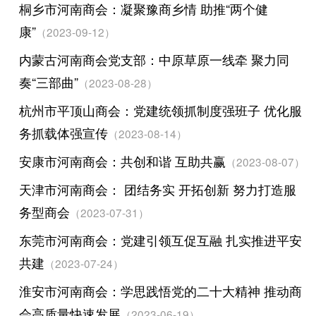
桐乡市河南商会：凝聚豫商乡情 助推“两个健
康”
（2023-09-12）
内蒙古河南商会党支部：中原草原一线牵 聚力同
奏“三部曲”
（2023-08-28）
杭州市平顶山商会：党建统领抓制度强班子 优化服
务抓载体强宣传
（2023-08-14）
安康市河南商会：共创和谐 互助共赢
（2023-08-07）
天津市河南商会： 团结务实 开拓创新 努力打造服
务型商会
（2023-07-31）
东莞市河南商会：党建引领互促互融 扎实推进平安
共建
（2023-07-24）
淮安市河南商会：学思践悟党的二十大精神 推动商
会高质量快速发展
（2023-06-19）